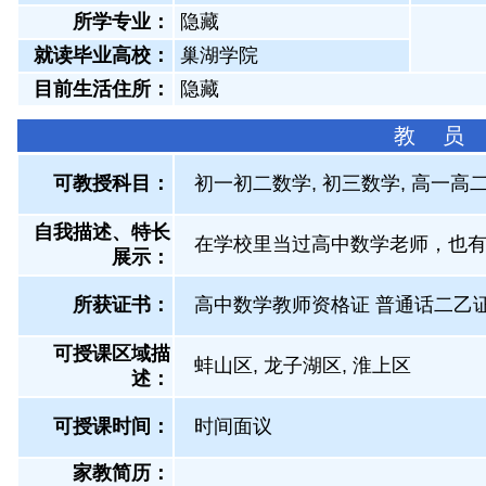
所学专业：
隐藏
就读毕业高校：
巢湖学院
目前生活住所：
隐藏
教 员
可教授科目：
初一初二数学, 初三数学, 高一高
自我描述、特长
在学校里当过高中数学老师，也
展示
：
所获证书
：
高中数学教师资格证 普通话二乙
可授课区域描
蚌山区, 龙子湖区, 淮上区
述：
可授课时间：
时间面议
家教简历：