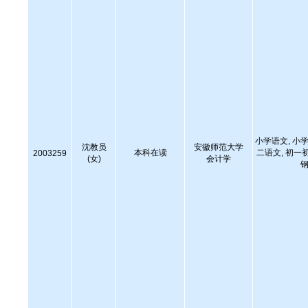
小学语文, 小学
沈教员
安徽师范大学
本科在读
二语文, 初一
2003259
(女)
会计学
钢