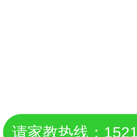
请家教热线：
152