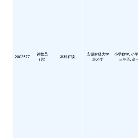
钟教员
安徽财经大学
小学数学, 小学
本科在读
2003577
(男)
经济学
三英语, 高