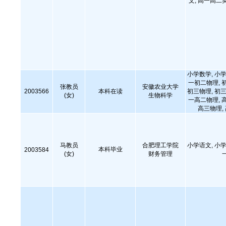
文, 高一高二
小学数学, 小学
一初二物理, 
张教员
安徽农业大学
2003566
本科在读
初三物理, 初三
(女)
生物科学
一高二物理, 
高三物理,
马教员
合肥理工学院
小学语文, 小学
本科毕业
2003584
(女)
财务管理