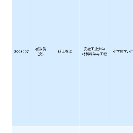
崔教员
安徽工业大学
硕士在读
小学数学, 
2003597
(女)
材料科学与工程