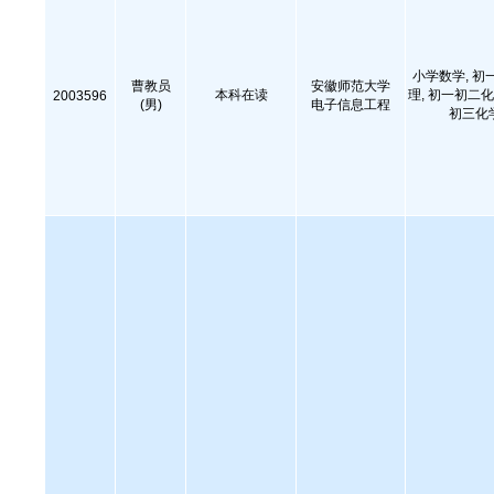
小学数学, 初
曹教员
安徽师范大学
本科在读
理, 初一初二化
2003596
(男)
电子信息工程
初三化