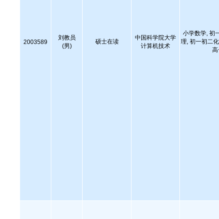
小学数学, 初
刘教员
中国科学院大学
硕士在读
理, 初一初二化
2003589
(男)
计算机技术
高