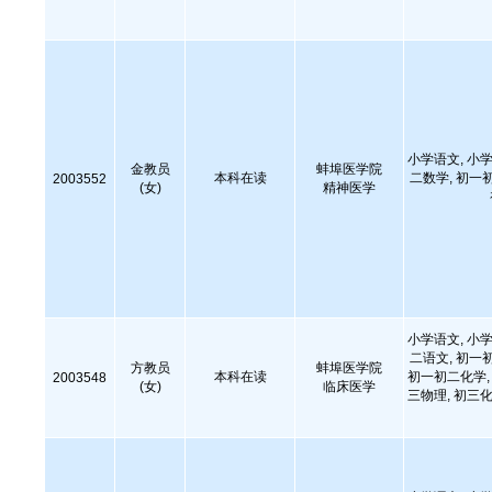
小学语文, 小学
金教员
蚌埠医学院
本科在读
二数学, 初一
2003552
(女)
精神医学
小学语文, 小学
二语文, 初一
方教员
蚌埠医学院
本科在读
初一初二化学, 
2003548
(女)
临床医学
三物理, 初三化