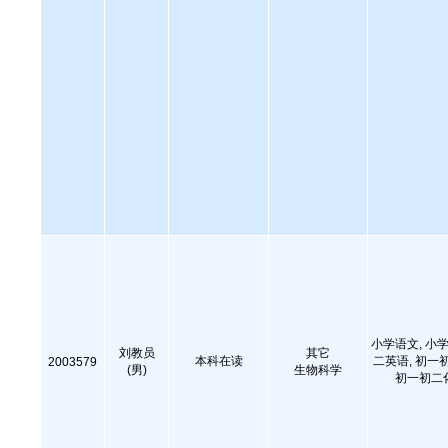
小学语文, 小学
刘教员
其它
本科在读
二英语, 初一
2003579
(男)
生物科学
初一初二