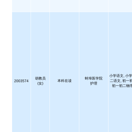
小学语文, 小学
胡教员
蚌埠医学院
本科在读
二语文, 初一
2003574
(女)
护理
初一初二物理