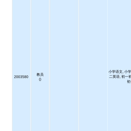
小学语文, 小学
教员
二英语, 初一
2003580
()
初