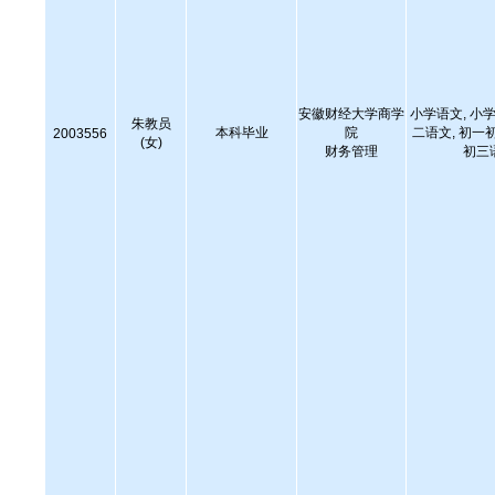
安徽财经大学商学
小学语文, 小学
朱教员
本科毕业
院
二语文, 初一
2003556
(女)
财务管理
初三