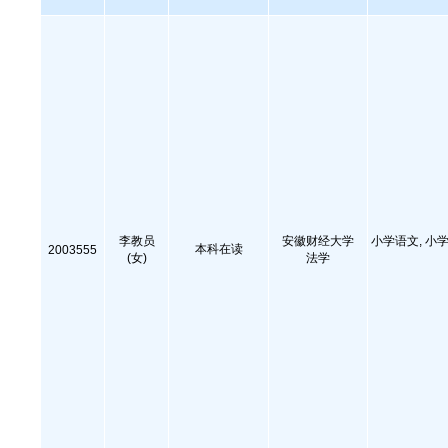
李教员
安徽财经大学
小学语文, 小学
本科在读
2003555
(女)
法学