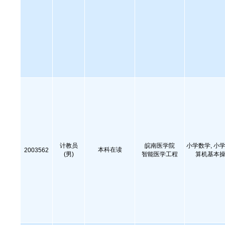
计教员
皖南医学院
小学数学, 小学
本科在读
2003562
(男)
智能医学工程
算机基本操