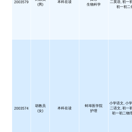
本科在读
二英语, 初一
2003579
(男)
生物科学
初一初二
小学语文, 小学
胡教员
蚌埠医学院
本科在读
二语文, 初一
2003574
(女)
护理
初一初二物理