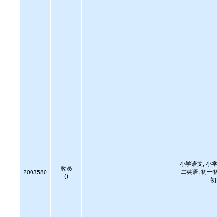
小学语文, 小学
教员
二英语, 初一
2003580
()
初