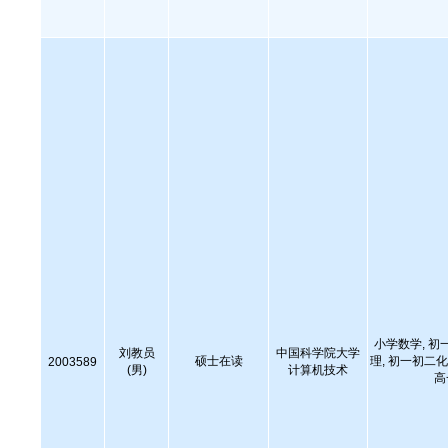
小学数学, 初
刘教员
中国科学院大学
硕士在读
理, 初一初二化
2003589
(男)
计算机技术
高