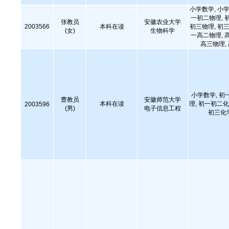
小学数学, 小学
一初二物理, 
张教员
安徽农业大学
2003566
本科在读
初三物理, 初三
(女)
生物科学
一高二物理, 
高三物理,
小学数学, 初
曹教员
安徽师范大学
本科在读
理, 初一初二化
2003596
(男)
电子信息工程
初三化