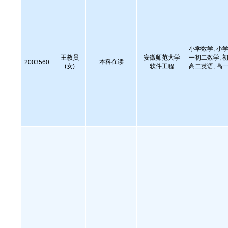
小学数学, 小学
王教员
安徽师范大学
一初二数学, 初
本科在读
2003560
(女)
软件工程
高二英语, 高一