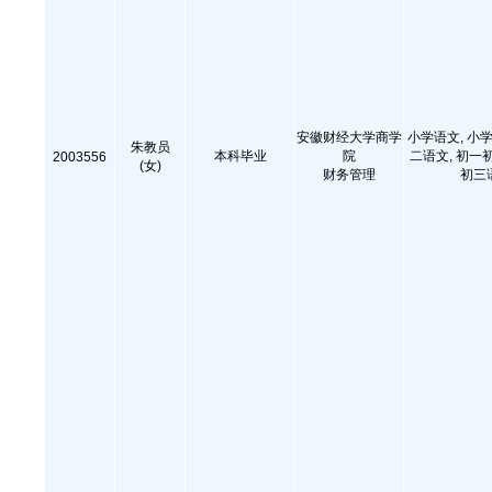
安徽财经大学商学
小学语文, 小学
朱教员
本科毕业
院
二语文, 初一
2003556
(女)
财务管理
初三