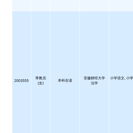
李教员
安徽财经大学
小学语文, 小学
本科在读
2003555
(女)
法学