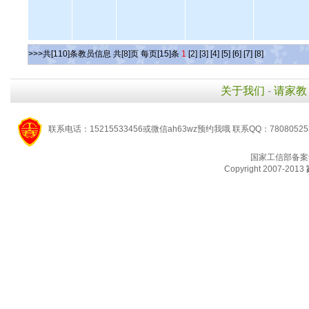
>>>共[110]条教员信息 共[8]页 每页[15]条
1
[2]
[3]
[4]
[5]
[6]
[7]
[8]
关于我们
-
请家教
联系电话：15215533456或微信ah63wz预约我哦 联系QQ：7808052
国家工信部备案
Copyright 2007-2013