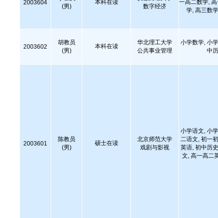
本科在读
一高二数学, 
2003604
(男)
数字经济
学, 高三数学
胡教员
华北理工大学
小学数学, 小学
本科在读
2003602
(男)
公共事业管理
中历
小学语文, 小学
陈教员
北京师范大学
二语文, 初一初
硕士在读
2003601
(男)
戏剧与影视
英语, 初中历史
文, 高一高二