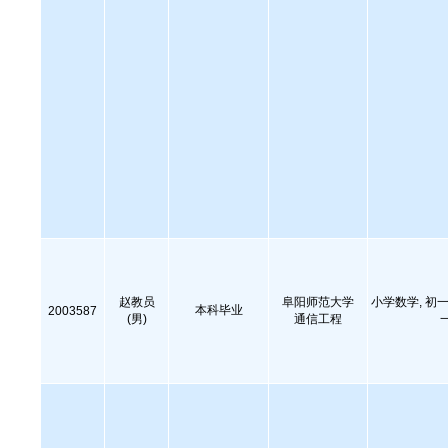
赵教员
阜阳师范大学
小学数学, 初一
本科毕业
2003587
(男)
通信工程