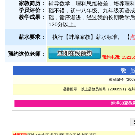
家教简历：
辅导数学，理科思维较差，培养理科思
学员评价：
础不错，初中八年级、九年级英语成
教学成果：
础，循序渐进，经过我的长期教学
120分以上。
薪水要求：
执行【蚌埠家教】薪水标准。
【
预约这位老师：
预约电话: 1521
教
教员编号（200
温馨提示：以上是教员编号（2003591）
蚌埠63家教