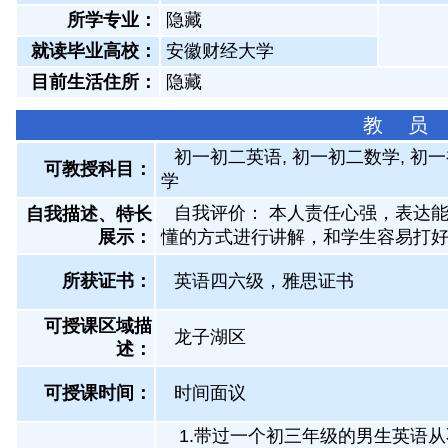
所学专业：
隐藏
就读毕业高校：
安徽财经大学
目前生活住所：
隐藏
教 员
初一初二英语, 初一初二数学, 初一
可教授科目：
学
自我评价： 本人责任心强，表达
自我描述、特长
展示
：
懂的方式进行讲解，和学生容易打
所获证书
：
英语四六级，雅思证书
可授课区域描
龙子湖区
述：
可授课时间：
时间面议
1.带过一个初三年级的男生英语从