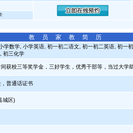
学
教 员 家 教 简 历
 小学数学, 小学英语, 初一初二语文, 初一初二英语, 初一
, 初三化学
时间获校三等奖学金，三好学生，优秀干部等，当过大学
级，普通话证书
县城区)