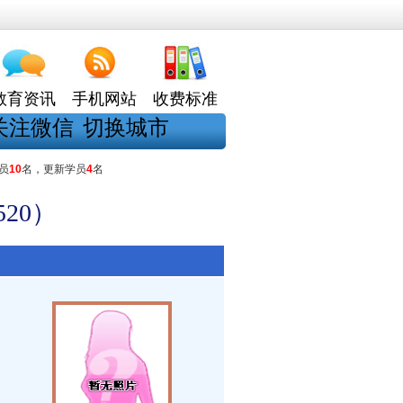
教育资讯
手机网站
收费标准
关注微信
切换城市
员
10
名，更新学员
4
名
20）