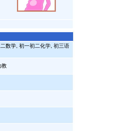
初二数学, 初一初二化学, 初三语
助教