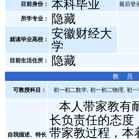
本科毕业
目前身份：
最后登录：
隐藏
所学专业：
安徽财经大
就读毕业高校：
学
隐藏
目前生活住所：
教 员
可教授科目：
初一初二数学, 初一初二物理, 初一
本人带家教有
长负责任的态度
带家教过程，本
自我描述、特长