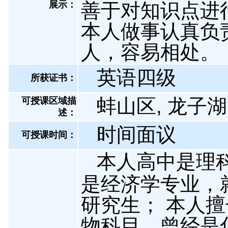
展示
：
善于对知识点进
本人做事认真负
人，容易相处。
英语四级
所获证书
：
蚌山区, 龙子湖
可授课区域描
述：
时间面议
可授课时间：
本人高中是理
是经济学专业，
研究生； 本人
物科目，曾经是