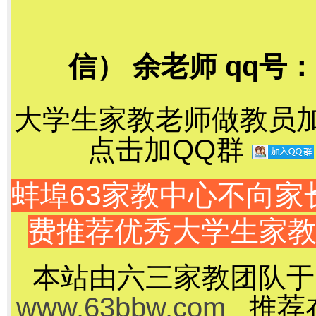
信） 余老师 qq号：78
大学生家教老师做教员加千
点击加QQ群
蚌埠63家教中心不向
费推荐优秀大学生家
本站由六三家教团队于
www.63bbw.com
推荐在