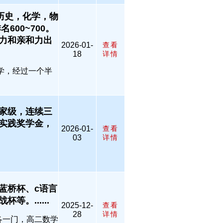
历史，化学，物
00~700。
力和亲和力出
2026-01-
查看
18
详情
学，经过一个半
家级，连续三
实践奖学金，
2026-01-
查看
03
详情
蓝桥杯、c语言
。......
2025-12-
查看
28
详情
各一门，高二数学