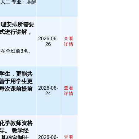
：大二 专业：麻醉
合理安排所需要
式进行讲解，
2026-06-
查看
26
详情
定在全班前3名。
学生，更能共
善于用学生更
2026-06-
查看
每次课前提前
24
详情
化学教师资格
导。 教学经
2026-06-
查看
生基础定制计