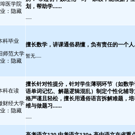
埠医学院
划，帮助学......
业：隐藏
.....
本科毕业
擅长数学，讲课通俗易懂，负有责任的一个人....
阳师范大学
暂无.....
业：隐藏
擅长针对性提分，针对学生薄弱环节（如数学
本科在读
语单词记忆、解题逻辑混乱）制定个性化辅导
格严谨且轻松，擅长用通俗语言拆解难题，培
徽财经大学
维与做题习......
业：隐藏
.....
高考语文120 中考语文130+ 高中语文在省