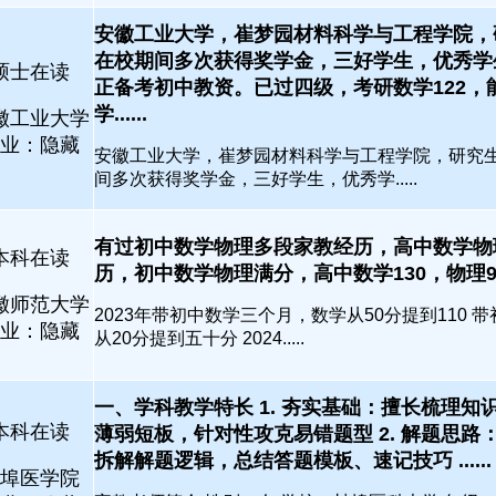
安徽工业大学，崔梦园材料科学与工程学院，
在校期间多次获得奖学金，三好学生，优秀学
硕士在读
正备考初中教资。已过四级，考研数学122，
学......
徽工业大学
业：隐藏
安徽工业大学，崔梦园材料科学与工程学院，研究生
间多次获得奖学金，三好学生，优秀学.....
有过初中数学物理多段家教经历，高中数学物
本科在读
历，初中数学物理满分，高中数学130，物理95...
徽师范大学
2023年带初中数学三个月，数学从50分提到110 
业：隐藏
从20分提到五十分 2024.....
一、学科教学特长 1. 夯实基础：擅长梳理知
本科在读
薄弱短板，针对性攻克易错题型 2. 解题思路
拆解解题逻辑，总结答题模板、速记技巧 ......
埠医学院