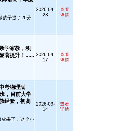
2026-04-
查看
28
详情
帮孩子提了20分
数学家教，积
2026-04-
查看
升！......
17
详情
中考物理满
类班，目前大学
教经验，初高
2026-03-
查看
14
详情
出成果了，这个小