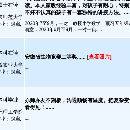
硕士在读
读。本人家教经验丰富，对孩子有耐心，特别
不好不认真的孩子有一套独特的讲授方法。.....
京师范大学
2020年7至9月，一对二教授小学数学，预习五年
业：隐藏
满意；2023年6月至9月，一对一负.....
本科在读
安徽省生物竞赛二等奖......
[查看照片]
徽农业大学
.....
业：隐藏
本科毕业
亦师亦友不刻板，沟通顺畅有温度。把复杂变
看得见！......
肥理工学院
.....
业：隐藏