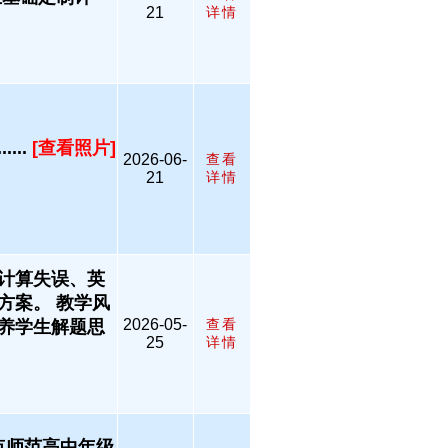
21
详情
..
[查看照片]
2026-06-
查看
21
详情
计算失误、英
方案。 教学风
2026-05-
查看
养学生解题思
25
详情
重点师范高中年级