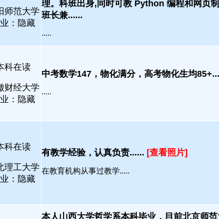
理。科班出身,同时可教 Python 编程和网
阳师范大学
班长兼......
业：隐藏
.....
本科在读
中考数学147，物化满分，高考物化生均85+....
徽财经大学
.....
业：隐藏
本科在读
有教学经验，认真负责......
[查看照片]
北理工大学
在教育机构从事过教学.....
业：隐藏
本人山西大学哲学系本科毕业，目前北京师范