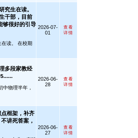
研究生在读。
生干部，目前
能够很好的引导
2026-07-
查看
01
详情
在读。 在校期
理多段家教经
...
2026-06-
查看
28
详情
带初中物理半年，
识点框架，补齐
：不讲死答案，
2026-06-
查看
27
详情