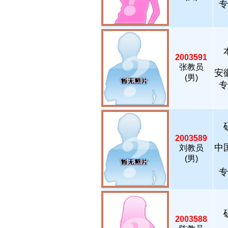
专
2003591
张教员
安
(男)
专
2003589
中
刘教员
(男)
专
2003588