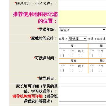
*
联系地址（小区名称）：
推荐使用地图标记您
的位置：
*
学员年级：
*
家教时间安排：
每周上
次课 ；每次
周一
周二
上午
下午
晚上
上午
下午
*
可授课时间：
周五
周六
上午
下午
晚上
上午
下午
*
辅导科目：
家长填写详细（学员的基
础、学习状况等）：
辅导机构填写详细
（辅导班
课程安排等要求）：